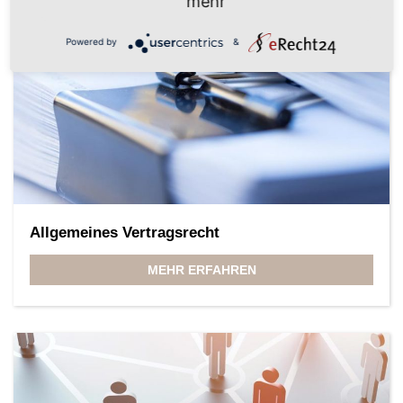
mehr
Powered by
&
Allgemeines Vertragsrecht
MEHR ERFAHREN