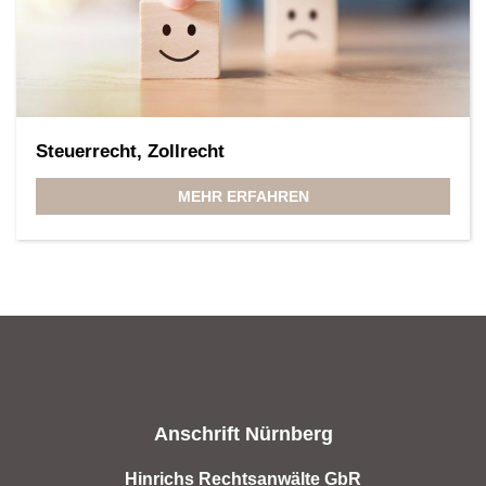
Steuerrecht, Zollrecht
MEHR ERFAHREN
Anschrift Nürnberg
Hinrichs Rechtsanwälte GbR