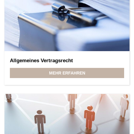
Allgemeines Vertragsrecht
MEHR ERFAHREN